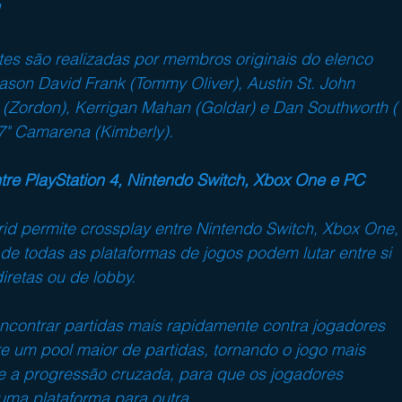
es são realizadas por membros originais do elenco 
n David Frank (Tommy Oliver), Austin St. John 
g (Zordon), Kerrigan Mahan (Goldar) e Dan Southworth ( 
7" Camarena (Kimberly).
re PlayStation 4, Nintendo Switch, Xbox One e PC
d permite crossplay entre Nintendo Switch, Xbox One,
de todas as plataformas de jogos podem lutar entre si 
iretas ou de lobby.
ncontrar partidas mais rapidamente contra jogadores 
 um pool maior de partidas, tornando o jogo mais 
e a progressão cruzada, para que os jogadores 
uma plataforma para outra.