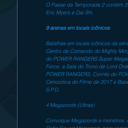
O Passe da Temporada 2 contém 3 n
Eric Myers e Dai Shi.
9 arenas em locais icônicos
Batalhas em locais icônicos da séri
Centro de Comando do Mighty Mo
do POWER RANGERS Super Megafor
Force, a Sala do Trono de Lord D
POWER RANGERS, Corinto do POWER
Cenozóica do Filme de 2017 e Bas
S.P.D.
4 Megazords (Ultras)
Convoque Megazords e monstros, 