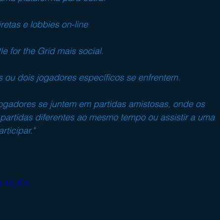
etas e lobbies on-line
e for the Grid mais social.
s ou dois jogadores específicos se enfrentem.
ogadores se juntem em partidas amistosas, onde os 
 partidas diferentes ao mesmo tempo ou assistir a uma 
rticipar."
N-42_ICc