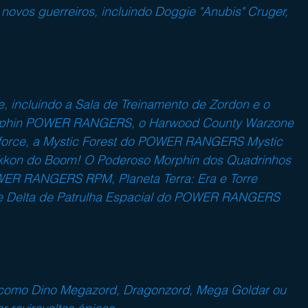
ovos guerreiros, incluindo Doggie "Anubis" Cruger, 
e, incluindo a Sala de Treinamento de Zordon e o 
rphin POWER RANGERS, o Harwood County Warzone 
ce, a Mystic Forest do POWER RANGERS Mystic 
rakkon do Boom! O Poderoso Morphin dos Quadrinhos 
 RANGERS RPM, Planeta Terra: Era e Torre 
e Delta de Patrulha Espacial do POWER RANGERS 
como Dino Megazord, Dragonzord, Mega Goldar ou 