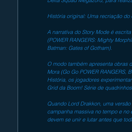
Delta Squad Megazord, para realizar
História original: Uma recriação do
A narrativa do Story Mode é escrita e
(POWER RANGERS: Mighty Morphin
Batman: Gates of Gotham).
O modo também apresenta obras de a
Mora (Go Go POWER RANGERS, Buff
História, os jogadores experiment
Grid da Boom! Série de quadrin
Quando Lord Drakkon, uma versão al
campanha massiva no tempo e no 
devem se unir e lutar antes que tod