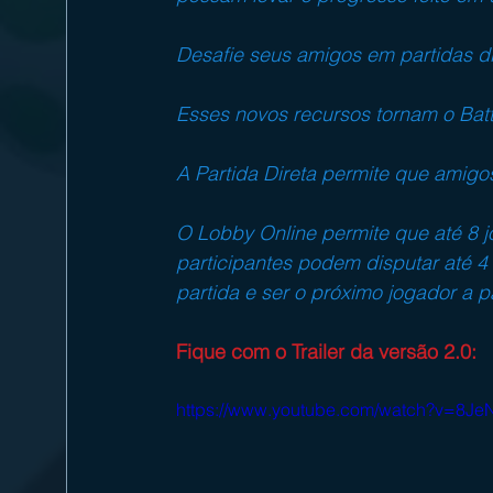
Desafie seus amigos em partidas dir
Esses novos recursos tornam o Battl
A Partida Direta permite que amigo
O Lobby Online permite que até 8 j
participantes podem disputar até 4
partida e ser o próximo jogador a pa
Fique com o Trailer da versão 2.0:
https://www.youtube.com/watch?v=8Je