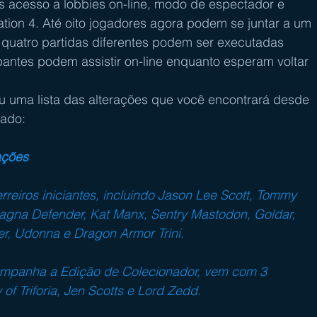
s acesso a lobbies on-line, modo de espectador e 
tion 4. Até oito jogadores agora podem se juntar a um 
té quatro partidas diferentes podem ser executadas 
pantes podem assistir on-line enquanto esperam voltar 
 uma lista das alterações que você encontrará desde 
sado:
ações
reiros iniciantes, incluindo Jason Lee Scott, Tommy 
Magna Defender, Kat Manx, Sentry Mastodon, Goldar, 
r, Udonna e Dragon Armor Trini.
mpanha a Edição de Colecionador, vem com 3 
 of Triforia, Jen Scotts e Lord Zedd.