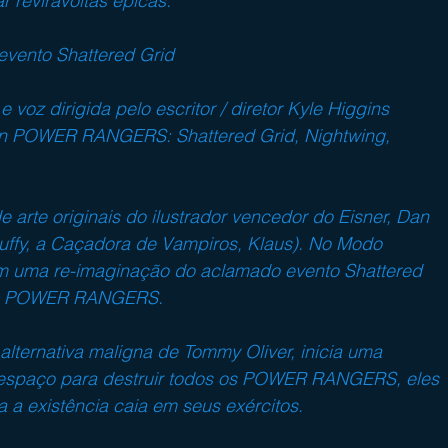
 reviravoltas épicas.
 evento Shattered Grid
 voz dirigida pelo escritor / diretor Kyle Higgins 
 POWER RANGERS: Shattered Grid, Nightwing, 
rte originais do ilustrador vencedor do Eisner, Dan 
y, a Caçadora de Vampiros, Klaus). No Modo 
am uma re-imaginação do aclamado evento Shattered 
hos POWER RANGERS.
ternativa maligna de Tommy Oliver, inicia uma 
espaço para destruir todos os POWER RANGERS, eles 
a a existência caia em seus exércitos.