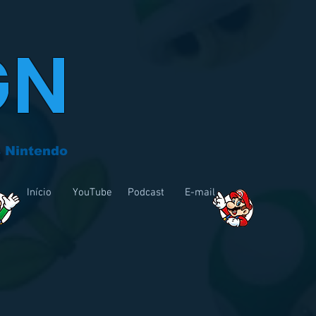
GN
 Nintendo
Início
YouTube
Podcast
E-mail