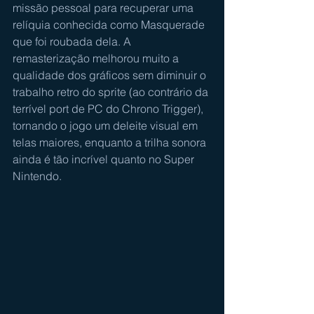
missão pessoal para recuperar uma 
relíquia conhecida como Masquerade 
que foi roubada dela. A 
remasterização melhorou muito a 
qualidade dos gráficos sem diminuir o 
trabalho retro do sprite (ao contrário da 
terrível port de PC do Chrono Trigger), 
tornando o jogo um deleite visual em 
telas maiores, enquanto a trilha sonora 
ainda é tão incrível quanto no Super 
Nintendo.