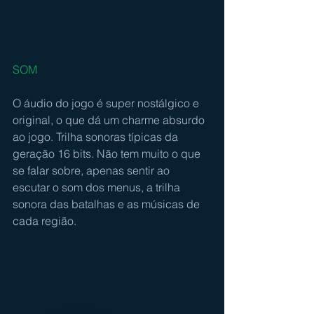
SOM
O áudio do jogo é super nostálgico e 
original, o que dá um charme absurdo 
ao jogo. Trilha sonoras típicas da 
geração 16 bits. Não tem muito o que 
se falar sobre, apenas sentir ao 
escutar o som dos menus, a trilha 
sonora das batalhas e as músicas de 
cada região.